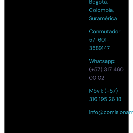
Bogotá,
Colombia,
Suramérica
Conmutador
57-601-
3589147
Whatsapp:
(+57) 317 460
00 02
Móvil: (+57)
316 195 26 18
info@comisionam