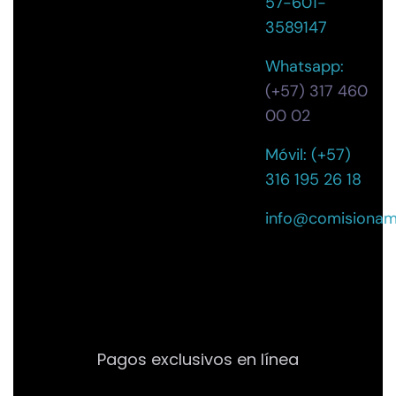
57-601-
3589147
Whatsapp:
(+57) 317 460
00 02
Móvil: (+57)
316 195 26 18
info@comisionam
Pagos exclusivos en línea