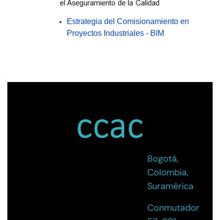
Estrategia del Comisionamiento en
Proyectos Industriales - BIM
Bogotá,
Colombia,
Suramérica
Conmutador