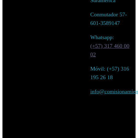
Suramérica
Conmutador 57-
601-3589147
Whatsapp:
(+57) 317 460 00
02
Móvil: (+57)
316
195 26 18
info@comisionamien