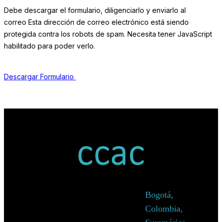
Debe descargar el formulario, diligenciarlo y enviarlo al
correo
Esta dirección de correo electrónico está siendo
protegida contra los robots de spam. Necesita tener JavaScript
habilitado para poder verlo.
Descargar Formulario
Bogotá,
Colombia,