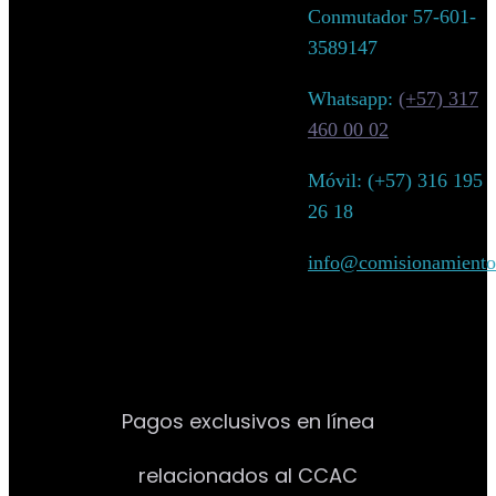
Conmutador 57-601-
3589147
Whatsapp:
(+57) 317
460 00 02
Móvil: (+57)
316 195
26 18
info@comisionamiento
Pagos exclusivos en línea
relacionados al CCAC