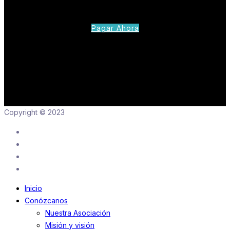
Pagar Ahora
Copyright © 2023
Inicio
Conózcanos
Nuestra Asociación
Misión y visión