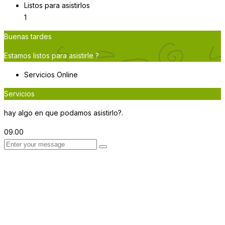
Listos para asistirlos
1
Buenas tardes
Estamos listos para asistirle ?
Servicios
Online
Servicios
hay algo en que podamos asistirlo?.
09.00